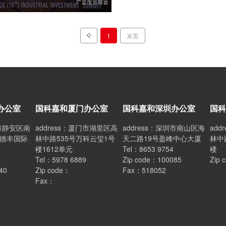
1
末页
办公室
国科嘉和厦门办公室
国科嘉和深圳办公室
国科
海市静安区南
address：厦门市湖里区高
address：深圳市南山区海
ad
会德丰国际
林中路535号万科云玺1号
天二路19号盈峰中心大厦
林中
楼1612单元
Tel：8653 9754
楼
Tel：5978 6889
Zip code：100085
Zip 
40
Zip code：
Fax：518052
Fax：