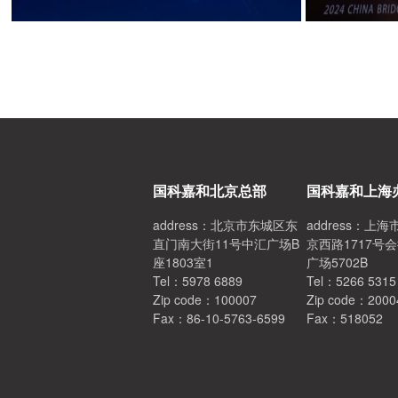
国科嘉和北京总部
国科嘉和上海
address：北京市东城区东
address：上
直门南大街11号中汇广场B
京西路1717号
座1803室1
广场5702B
Tel：5978 6889
Tel：5266 5315
Zip code：100007
Zip code：2000
Fax：86-10-5763-6599
Fax：518052