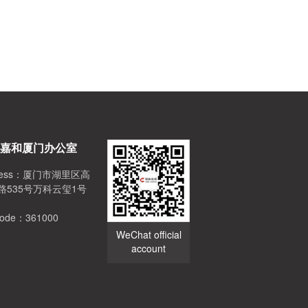
嘉和厦门办公室
dress：厦门市湖里区高
路535号万科云玺1号
code：361000
WeChat official
account