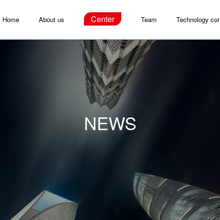
Center
Home
About us
Team
Technology con
NEWS